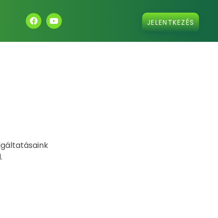
JELENTKEZÉS
lgáltatásaink
.