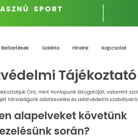
ASZNÚ SPORT
Befizetések
Galéria
Híreink
Kapcsolat
védelmi Tájékoztató
ékoztatjuk Önt, mint honlapunk látogatóját, valamint szo
jét társaságunk adatkezelési és adatvédelmi szabályairól
yen alapelveket követünk
ezelésünk során?