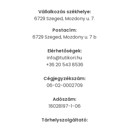
Vállalkozás székhelye:
6729 Szeged, Mozdony u. 7.
Postacím:
6729 Szeged, Mozdony u. 7 b
Elérhetőségek:
info@tutikori.hu
+36 20 543 8536
Cégjegyzékszám:
06-02-0002709
Adószám:
18028197-1-06
Tárhelyszolgáltató: