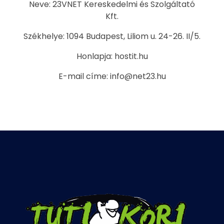
Neve: 23VNET Kereskedelmi és Szolgáltató
Kft.
Székhelye: 1094 Budapest, Liliom u. 24-26. II/5.
Honlapja: hostit.hu
E-mail címe: info@net23.hu