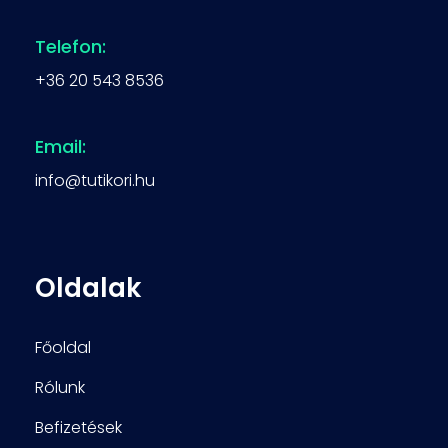
Telefon:
+36 20 543 8536
Email:
info@tutikori.hu
Oldalak
Főoldal
Rólunk
Befizetések