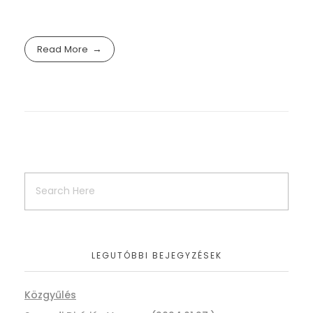
Read More
LEGUTÓBBI BEJEGYZÉSEK
Közgyűlés