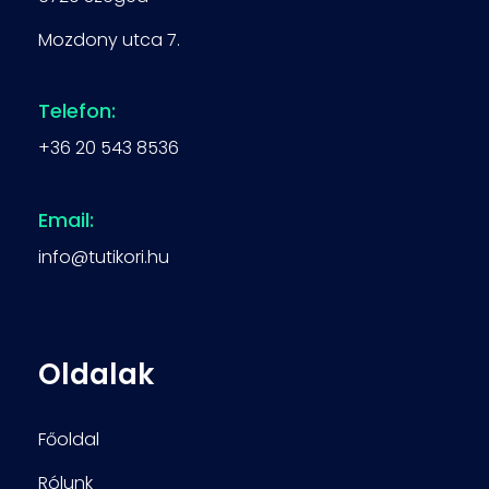
Mozdony utca 7.
Telefon:
+36 20 543 8536
Email:
info@tutikori.hu
Oldalak
Főoldal
Rólunk