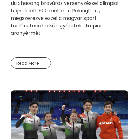
Liu Shaoang bravúros versenyzéssel olimpiai
bajnok lett 500 méteren Pekingben ,
megszerezve ezzel a magyar sport
történetének első egyéni téli olimpiai
aranyérmét.
Read More