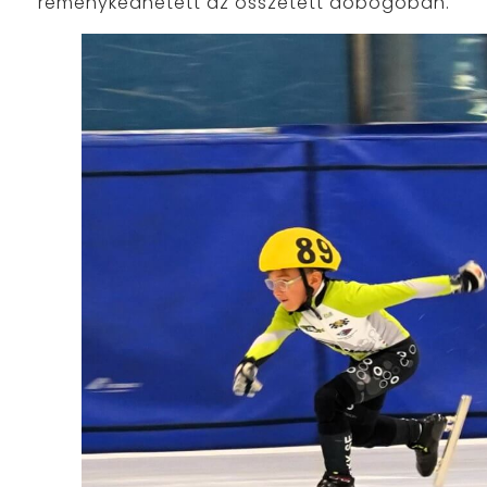
reménykedhetett az összetett dobogóban.