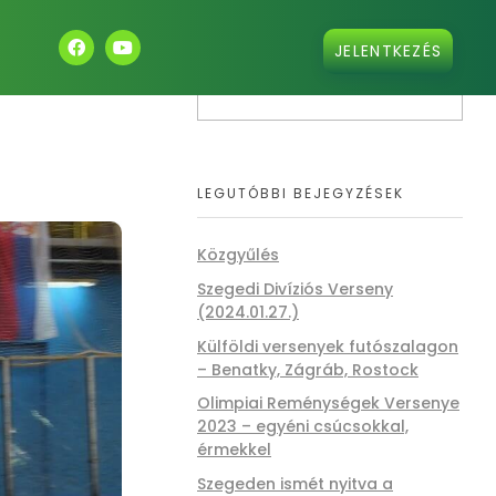
JELENTKEZÉS
LEGUTÓBBI BEJEGYZÉSEK
Közgyűlés
Szegedi Divíziós Verseny
(2024.01.27.)
Külföldi versenyek futószalagon
– Benatky, Zágráb, Rostock
Olimpiai Reménységek Versenye
2023 – egyéni csúcsokkal,
érmekkel
Szegeden ismét nyitva a