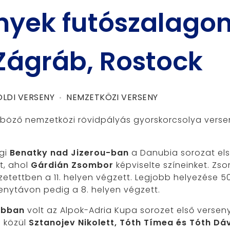
enyek futószalago
Zágráb, Rostock
ÖLDI VERSENY
NEMZETKÖZI VERSENY
nböző nemzetközi rövidpályás gyorskorcsolya verse
gi
Benatky nad Jizerou-ban
a Danubia sorozat el
t, ahol
Gárdián Zsombor
képviselte színeinket. Zso
zetettben a 11. helyen végzett. Legjobb helyezése 
senytávon pedig a 8. helyen végzett.
ábban
volt az Alpok-Adria Kupa sorozet első verse
i közül
Sztanojev Nikolett, Tóth Tímea és Tóth Dá