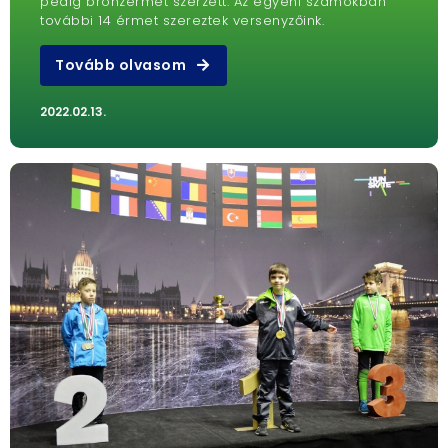
pedig bronzérmet szerzett. Az egyéni számokban
további 14 érmet szereztek versenyzőink.
Tovább olvasom
2022.02.13.