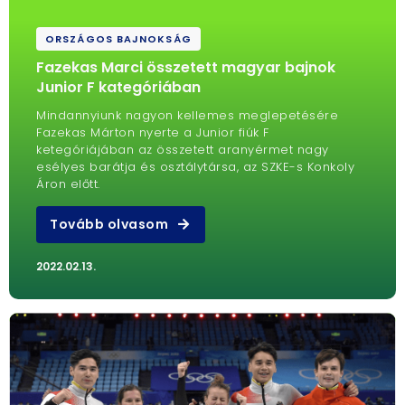
ORSZÁGOS BAJNOKSÁG
Fazekas Marci összetett magyar bajnok
Junior F kategóriában
Mindannyiunk nagyon kellemes meglepetésére
Fazekas Márton nyerte a Junior fiúk F
ketegóriájában az összetett aranyérmet nagy
esélyes barátja és osztálytársa, az SZKE-s Konkoly
Áron előtt.
Tovább olvasom
2022.02.13.