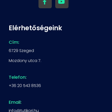
Elérhetőségeink
Cím:
6729 Szeged
Mozdony utca 7.
Telefon:
+36 20 543 8536
Email:
info@tutikori.hu