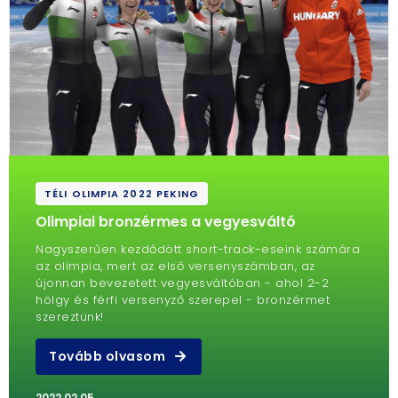
TÉLI OLIMPIA 2022 PEKING
Olimpiai bronzérmes a vegyesváltó
Nagyszerűen kezdődött short-track-eseink számára
az olimpia, mert az első versenyszámban, az
újonnan bevezetett vegyesváltóban - ahol 2-2
hölgy és férfi versenyző szerepel - bronzérmet
szereztünk!
Tovább olvasom
2022.02.05.