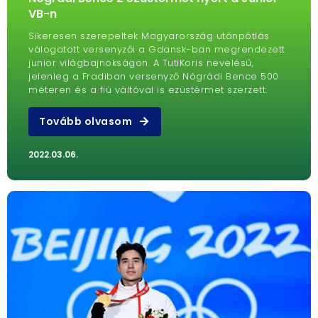
VB-n
Sikeresen szerepeltek Magyarország utánpótlás
válogatott versenyzői a Gdansk-ban megrendezett
junior világbajnokságon. A TutiKoris nevelésű,
jelenleg a Fradiban versenyző Nógrádi Bence 500
méteren és a fiú váltóval is ezüstérmet szerzett.
Tovább olvasom
2022.03.06.