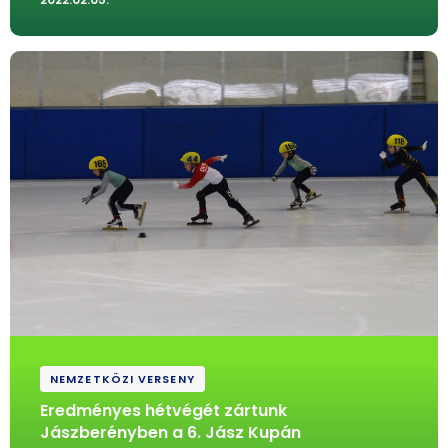
NEMZETKÖZI VERSENY
Eredményes hétvégét zártunk
Jászberényben a 6. Jász Kupán