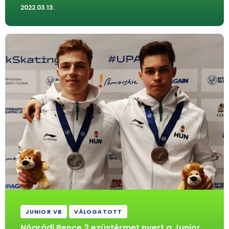
2022.03.13.
JUNIOR VB
VÁLOGATOTT
Nógrádi Bence 2 ezüstérmet nyert a Junior