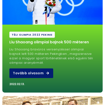
TÉLI OLIMPIA 2022 PEKING
Liu Shaoang olimpiai bajnok 500 méteren
Liu Shaoang bravúros versenyzéssel olimpiai
bajnok lett 500 méteren Pekingben , megszerezve
ezzel a magyar sport történetének első egyéni téli
olimpiai aranyérmét.
Tovább olvasom
2022.02.13.