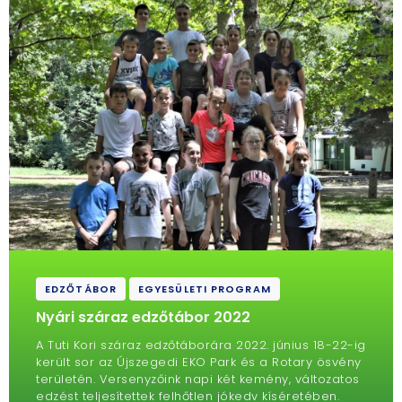
EDZŐTÁBOR
EGYESÜLETI PROGRAM
Nyári száraz edzőtábor 2022
A Tuti Kori száraz edzőtáborára 2022. június 18-22-ig
került sor az Újszegedi EKO Park és a Rotary ösvény
területén. Versenyzőink napi két kemény, változatos
edzést teljesítettek felhőtlen jókedv kíséretében.