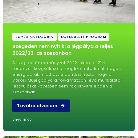
EGYÉB KATEGÓRIA
EGYESÜLETI PROGRAM
Szegeden nem nyit ki a jégpálya a teljes
2022/23-as szezonban
A szegedi önkormányzat 2022. október 21-i
rendkívüli közgyűlése a megfizethetetlenül magas
energiaárak miatt azt a döntést hozta, hogy a
Városi Műjégpálya a folyamatban lévő munkálatok
lezárulását követően sem fog kinyitni ebben a
szezonban.
Tovább olvasom
2022.10.22.