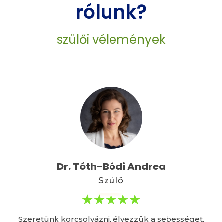
rólunk?
szülői vélemények
Dr. Tóth-Bódi Andrea
Szülő
Szeretünk korcsolyázni, élvezzük a sebességet,