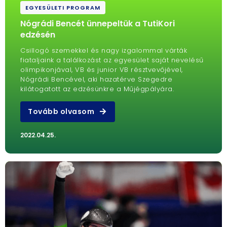
EGYESÜLETI PROGRAM
Nógrádi Bencét ünnepeltük a TutiKori
edzésén
Csillogó szemekkel és nagy izgalommal várták
fiataljaink a találkozást az egyesület saját nevelésű
olimpikonjával, VB és junior VB résztvevőjével,
Nógrádi Bencével, aki hazatérve Szegedre
kilátogatott az edzésünkre a Műjégpályára.
Tovább olvasom
2022.04.25.