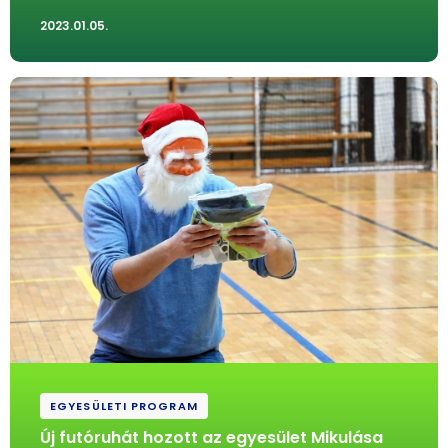
2023.01.05.
EGYESÜLETI PROGRAM
Új futóruhát hozott az egyesület Mikulása