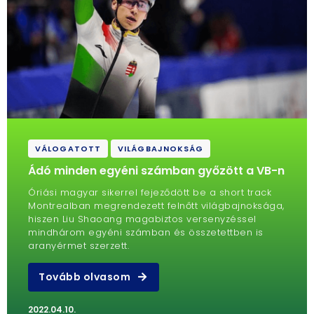
VÁLOGATOTT
VILÁGBAJNOKSÁG
Ádó minden egyéni számban győzött a VB-n
Óriási magyar sikerrel fejeződött be a short track
Montrealban megrendezett felnőtt világbajnoksága,
hiszen Liu Shaoang magabiztos versenyzéssel
mindhárom egyéni számban és összetettben is
aranyérmet szerzett.
Tovább olvasom
2022.04.10.