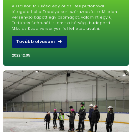
A Tuti Kori Mikulása egy óriási, teli puttonnyal
látogatott el a Topolya sori szárazedzésre. Minden
versenyzó kapott egy csomagot, valamint egy új
Tuti Koris futóruhát is, amit a hétvégi, budapesti
Mikulás Kupa versenyen fel lehetett avatni.
Tovább olvasom
2022.12.05.