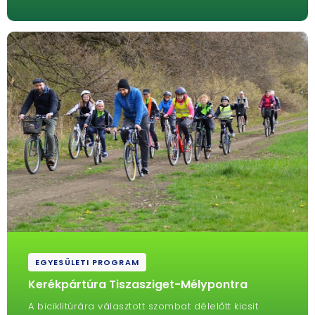
EGYESÜLETI PROGRAM
Kerékpártúra Tiszasziget-Mélypontra
A biciklitúrára választott szombat délelőtt kicsit