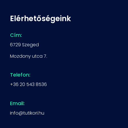
Elérhetőségeink
Cím:
6729 Szeged
Mozdony utca 7.
Telefon:
+36 20 543 8536
Email:
info@tutikori.hu