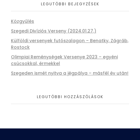
LEGUTÓBBI BEJEGYZÉSEK
Közgyűlés
Szegedi Divíziós Verseny (2024.01.27.)
Külföldi versenyek futószalagon – Benatky, Zágráb,
Rostock
Olimpiai Reménységek Versenye 2023 – egyéni
csúcsokkal, érmekkel
Szegeden ismét nyitva a jégpálya – másfél év után!
LEGUTÓBBI HOZZÁSZÓLÁSOK