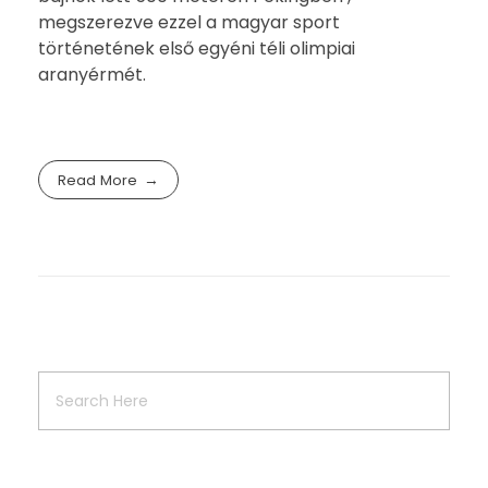
megszerezve ezzel a magyar sport
történetének első egyéni téli olimpiai
aranyérmét.
Read More