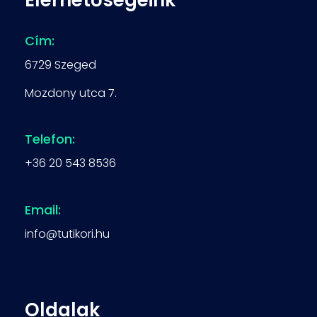
Cím:
6729 Szeged
Mozdony utca 7.
Telefon:
+36 20 543 8536
Email:
info@tutikori.hu
Oldalak