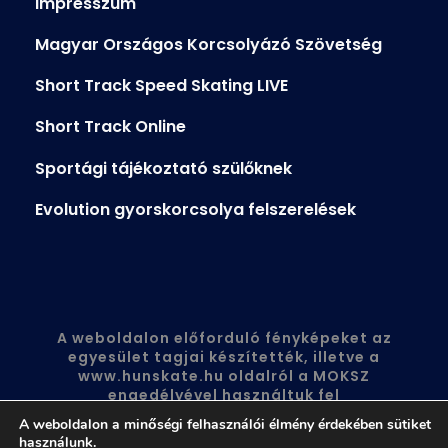
Impresszum
Magyar Országos Korcsolyázó Szövetség
Short Track Speed Skating LIVE
Short Track Online
Sportági tájékoztató szülőknek
Evolution gyorskorcsolya felszerelések
A weboldalon előforduló fényképeket az
egyesület tagjai készítették, illetve a
www.hunskate.hu
oldalról a MOKSZ
engedélyével használtuk fel
A weboldalon a minőségi felhasználói élmény érdekében sütiket
használunk.