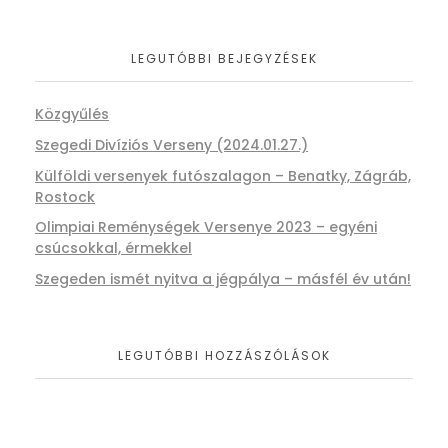
LEGUTÓBBI BEJEGYZÉSEK
Közgyűlés
Szegedi Divíziós Verseny (2024.01.27.)
Külföldi versenyek futószalagon – Benatky, Zágráb,
Rostock
Olimpiai Reménységek Versenye 2023 – egyéni
csúcsokkal, érmekkel
Szegeden ismét nyitva a jégpálya – másfél év után!
LEGUTÓBBI HOZZÁSZÓLÁSOK