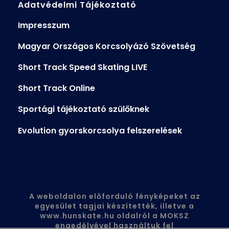
Adatvédelmi Tájékoztató
Impresszum
Magyar Országos Korcsolyázó Szövetség
Short Track Speed Skating LIVE
Short Track Online
Sportági tájékoztató szülőknek
Evolution gyorskorcsolya felszerelések
A weboldalon előforduló fényképeket az
egyesület tagjai készítették, illetve a
www.hunskate.hu
oldalról a MOKSZ
engedélyével használtuk fel