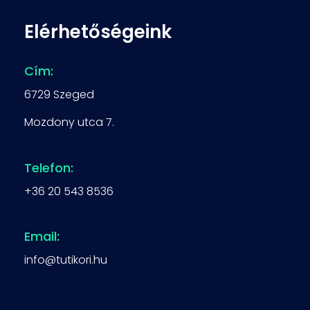
Elérhetőségeink
Cím:
6729 Szeged
Mozdony utca 7.
Telefon:
+36 20 543 8536
Email:
info@tutikori.hu