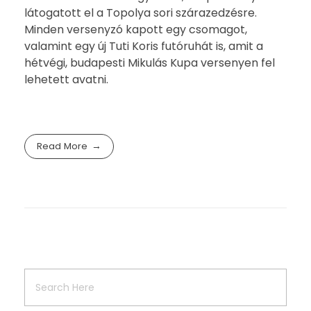
látogatott el a Topolya sori szárazedzésre.
Minden versenyzó kapott egy csomagot,
valamint egy új Tuti Koris futóruhát is, amit a
hétvégi, budapesti Mikulás Kupa versenyen fel
lehetett avatni.
Read More