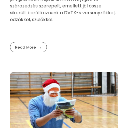
szárazedzés szerepelt, emellett jól össze
sikerült barátkoznunk a DVTK-s versenyzőkkel,
edzőkkel, szülőkkel.
Read More