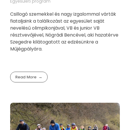
Egyesületi program
Csillogó szemekkel és nagy izgalommal várták
fiataljaink a találkozást az egyesület saját
nevelésű olimpikonjával, VB és junior VB
résztvevőjével, Nógrádi Bencével, aki hazatérve
Szegedre kilátogatott az edzésünkre a
Műjégpályára.
Read More