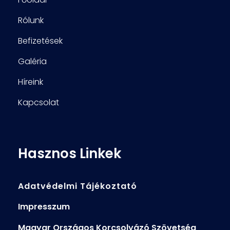
Rólunk
Befizetések
Galéria
Híreink
Kapcsolat
Hasznos Linkek
Adatvédelmi Tájékoztató
Impresszum
Magyar Országos Korcsolyázó Szövetség