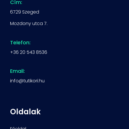
Cím:
6729 Szeged
Mozdony utca 7.
Telefon:
+36 20 543 8536
Email:
info@tutikori.hu
Oldalak
Főoldal