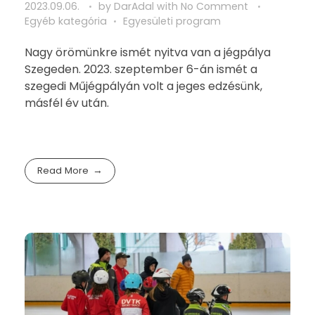
2023.09.06.
by
DarAdal
with
No Comment
Egyéb kategória
Egyesületi program
Nagy örömünkre ismét nyitva van a jégpálya
Szegeden. 2023. szeptember 6-án ismét a
szegedi Műjégpályán volt a jeges edzésünk,
másfél év után.
Read More