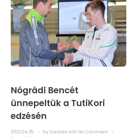
Nógrádi Bencét
ünnepeltük a TutiKori
edzésén
2022.04.25.
by
DarAdal
with
No Comment