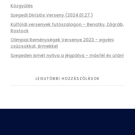
Közgyűlés
Szegedi Divíziós Verseny (2024.01.27.)
Külföldi versenyek futószalagon – Benatky, Zágráb,
Rostock
Olimpiai Reménységek Versenye 2023 – egyéni
csúcsokkal, érmekkel
Szegeden ismét nyitva a jégpálya – másfél év után!
LEGUTÓBBI HOZZÁSZÓLÁSOK