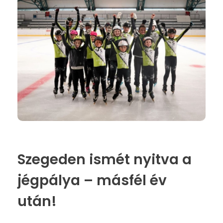
Szegeden ismét nyitva a
jégpálya – másfél év
után!