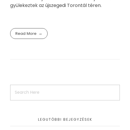
gyülekeztek az újszegedi Torontál téren.
Read More
LEGUTÓBBI BEJEGYZÉSEK