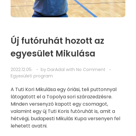
Új futóruhát hozott az
egyesület Mikulása
2022.12.05.
by
DarAdal
with
No Comment
Egyesületi program
A Tuti Kori Mikulása egy óriási, teli puttonnyal
látogatott el a Topolya sori szárazedzésre.
Minden versenyzó kapott egy csomagot,
valamint egy új Tuti Koris futóruhát is, amit a
hétvégi, budapesti Mikulás Kupa versenyen fel
lehetett avatni.