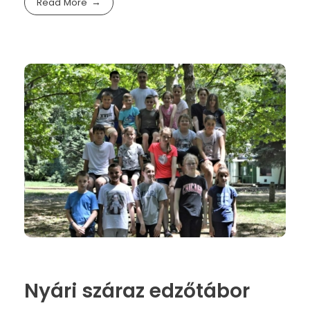
Read More
Nyári száraz edzőtábor