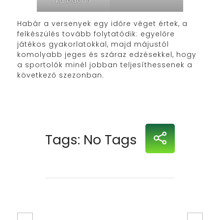
kategória
Habár a versenyek egy időre véget értek, a
felkészülés tovább folytatódik: egyelőre
játékos gyakorlatokkal, majd májustól
komolyabb jeges és száraz edzésekkel, hogy
a sportolók minél jobban teljesíthessenek a
következő szezonban.
Tags: No Tags