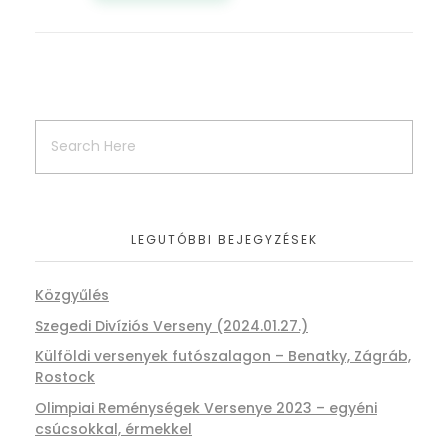
LEGUTÓBBI BEJEGYZÉSEK
Közgyűlés
Szegedi Divíziós Verseny (2024.01.27.)
Külföldi versenyek futószalagon – Benatky, Zágráb,
Rostock
Olimpiai Reménységek Versenye 2023 – egyéni
csúcsokkal, érmekkel