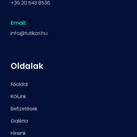
+36 20 543 8536
Email:
info@tutikori.hu
Oldalak
Főoldal
Rólunk
Befizetések
Galéria
Híreink