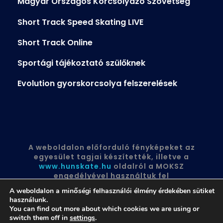
Magyar Országos Korcsolyázó Szövetség
Short Track Speed Skating LIVE
Short Track Online
Sportági tájékoztató szülőknek
Evolution gyorskorcsolya felszerelések
A weboldalon előforduló fényképeket az
egyesület tagjai készítették, illetve a
www.hunskate.hu
oldalról a MOKSZ
engedélyével használtuk fel
A weboldalon a minőségi felhasználói élmény érdekében sütiket
használunk.
You can find out more about which cookies we are using or
switch them off in
settings
.