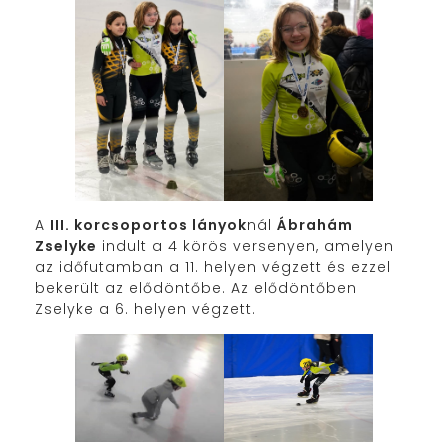
A
III. korcsoportos lányok
nál
Ábrahám
Zselyke
indult a 4 körös versenyen, amelyen
az időfutamban a 11. helyen végzett és ezzel
bekerült az elődöntőbe. Az elődöntőben
Zselyke a 6. helyen végzett.