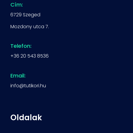
Cím:
6729 Szeged
Mozdony utca 7.
Telefon:
+36 20 543 8536
Email:
info@tutikori.hu
Oldalak