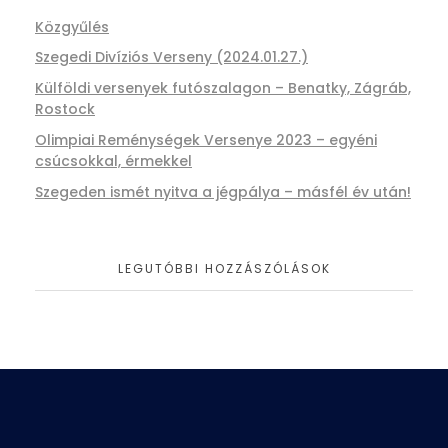
Közgyűlés
Szegedi Divíziós Verseny (2024.01.27.)
Külföldi versenyek futószalagon – Benatky, Zágráb,
Rostock
Olimpiai Reménységek Versenye 2023 – egyéni
csúcsokkal, érmekkel
Szegeden ismét nyitva a jégpálya – másfél év után!
LEGUTÓBBI HOZZÁSZÓLÁSOK